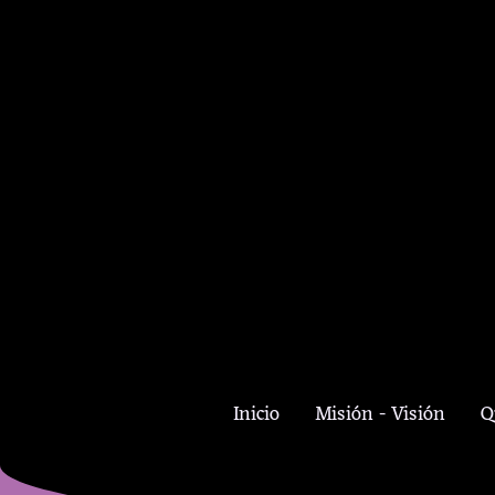
Inicio
Misión - Visión
Q