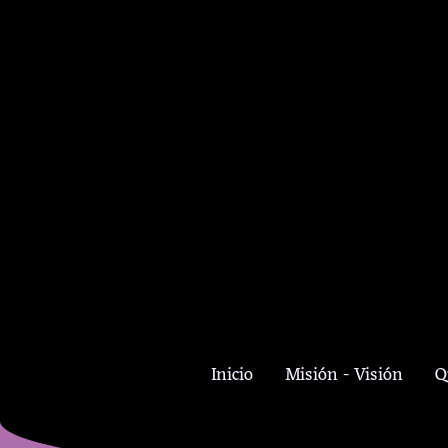
Inicio
Misión - Visión
Q